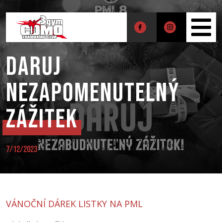
DARUJ
NEZAPOMENUTELNÝ
ZÁŽITEK
7/12/2023
VÁNOČNÍ DÁREK LISTKY NA PML