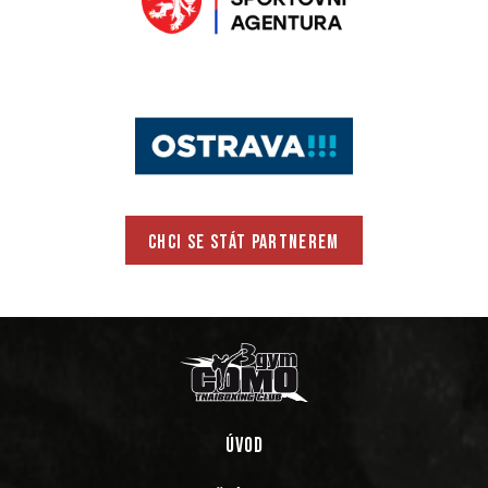
CHCI SE STÁT PARTNEREM
ÚVOD