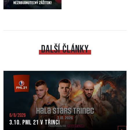
DALŠÍ ČLÁNKY
6/8/2026
3.10. PML 21 v Třinci