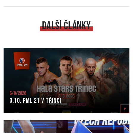
DALŠÍ ČLÁNKY
6/8/2026
3.10. PML 21 v Třinci
Zobrazit