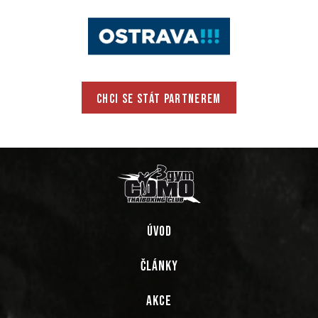
CHCI SE STÁT PARTNEREM
ÚVOD
ČLÁNKY
AKCE