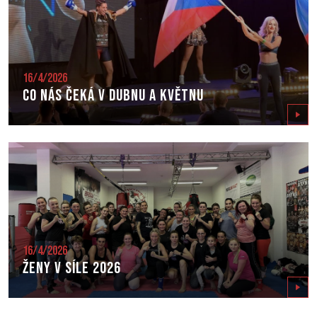
16/4/2026
Co nás čeká v dubnu a květnu
Zobrazit
16/4/2026
Ženy v síle 2026
Zobrazit