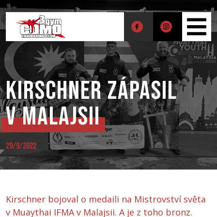
Kirschner zápasil
v Malajsii
29/9/2022
Kirschner bojoval o medaili na Mistrovství světa
v Muaythai IFMA v Malajsii. A je z toho bronz.