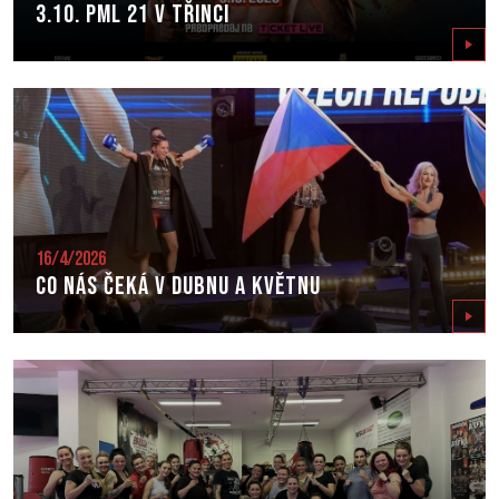
3.10. PML 21 v Třinci
Zobrazit
16/4/2026
Co nás čeká v dubnu a květnu
Zobrazit