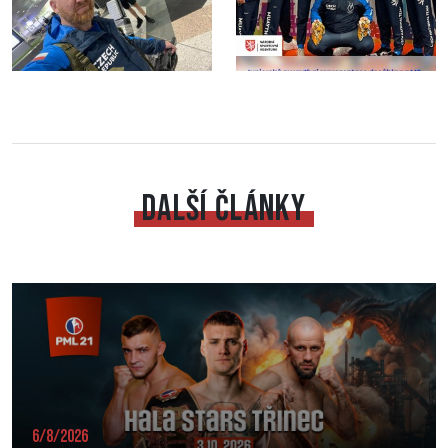
DALŠÍ ČLÁNKY
6/8/2026