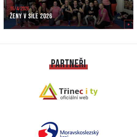
16/4/2026
Ženy v síle 2026
Zobrazit
PARTNEŘI