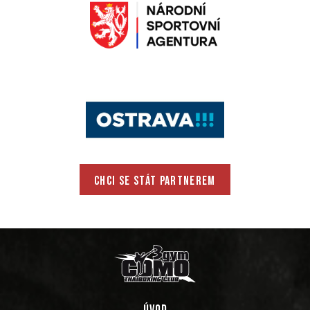
CHCI SE STÁT PARTNEREM