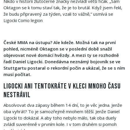
Nikdo v historii žlutočerné značky nezvládl větší fičák. „Sám
Oktagon se k tomu staví tak, že je to brutál. Když jsem řekl,
že budu připravený za týden, vzali to vážně,“ usmívá se
Ligocki Como legion
České MMA na ústupu? Ale kdeže. Možná tak na první
pohled, nicméně Oktagon se v poslední době snažil
objevovat nové domácí hvězdy. A mezi ty se rozhodně
řadí Daniel Ligocki. Donedávna neznámý bojovník se ve
Stuttgartu postaral o rekordní počin a ukázal, že se s ním
musí počítat.
Ligocki ani tentokráte v kleci mnoho času
nestrávil
Absolvovat dva zápasy během 14 dní, to je věc jedna. Jenže
oba vyhrát? To je samozřejmě mnohem těžší. Jenže Daniel
Ligocki to dokázal. A aby toho nebylo málo, tak oba duely
zvládl suverénně v prvním kole. I v tom druhém si pomoh