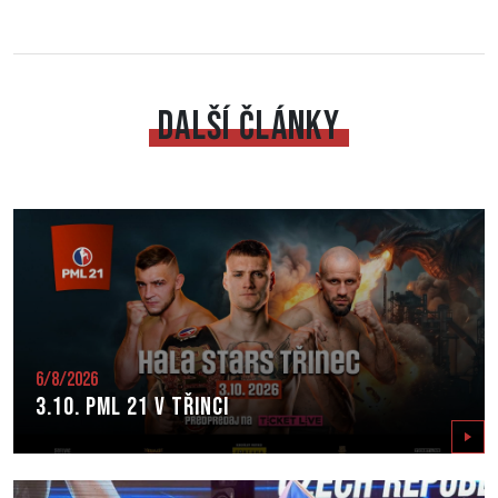
DALŠÍ ČLÁNKY
6/8/2026
3.10. PML 21 v Třinci
Zobrazit