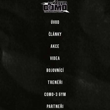
ÚVOD
ČLÁNKY
AKCE
VIDEA
BOJOVNÍCÍ
TRENÉŘI
COMO-3 GYM
PARTNEŘI