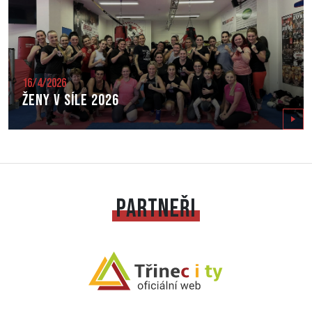
16/4/2026
Ženy v síle 2026
Zobrazit
PARTNEŘI