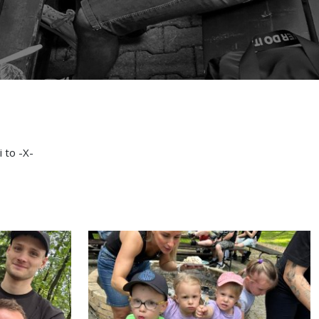
i to -X-