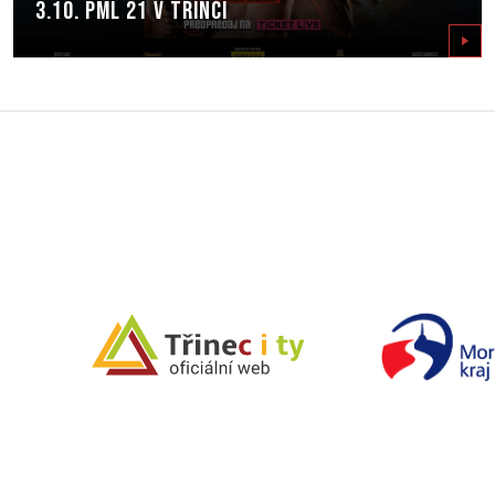
3.10. PML 21 v Třinci
Zobrazit