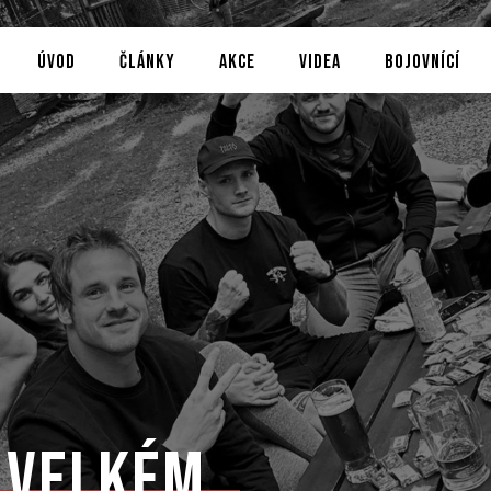
ÚVOD
ČLÁNKY
AKCE
VIDEA
BOJOVNÍCÍ
 velkém