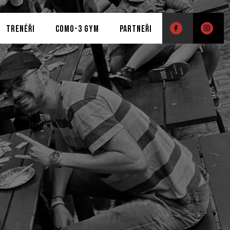
TRENÉŘI
COMO-3 GYM
PARTNEŘI