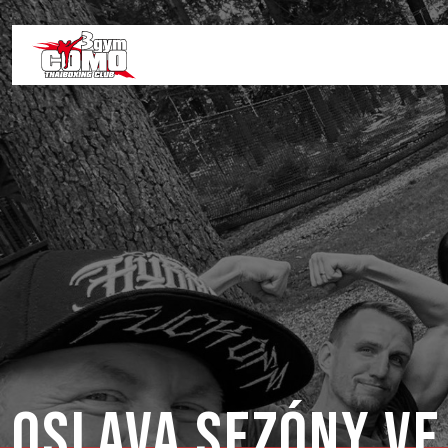
Oslava sezóny ve