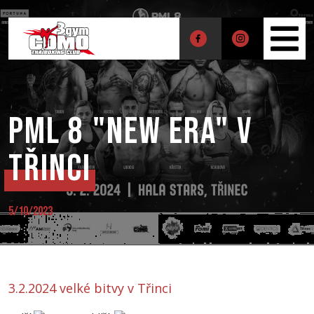
PML 8 "New Era" v
Třinci
5/10/2023
3.2.2024 velké bitvy v Třinci