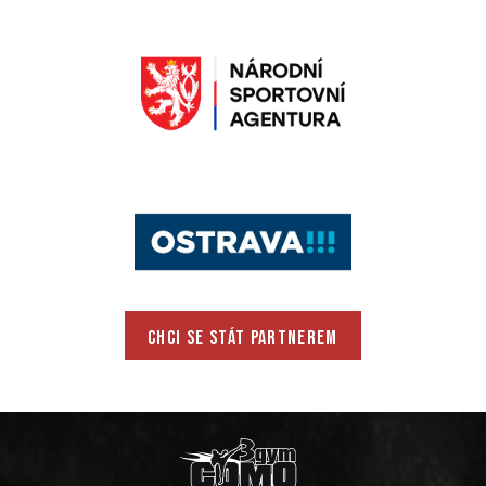
CHCI SE STÁT PARTNEREM