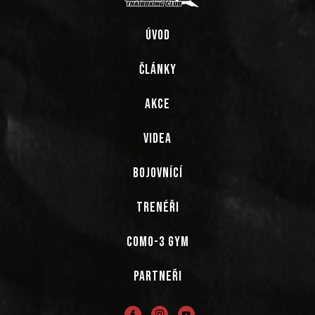
ÚVOD
ČLÁNKY
AKCE
VIDEA
BOJOVNÍCÍ
TRENÉŘI
COMO-3 GYM
PARTNEŘI