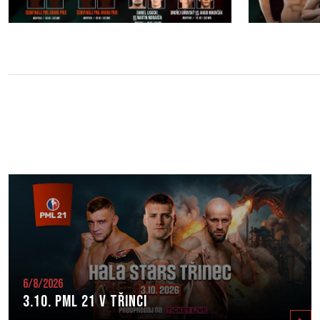
6/8/2026
3.10. PML 21 v Třinci