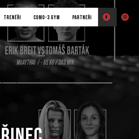
TRENÉŘI
COMO-3 GYM
PARTNEŘI
Třinec