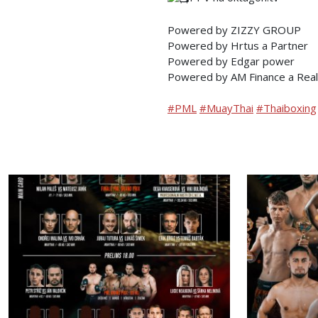
Powered by ZIZZY GROUP
Powered by Hrtus a Partner
Powered by Edgar power
Powered by AM Finance a Real
#PML
#MuayThai
#Thaiboxing