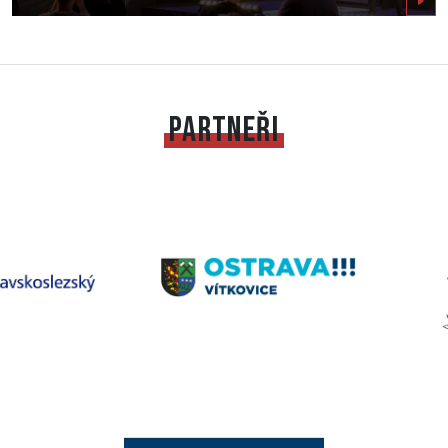
Zobrazit
PARTNEŘI