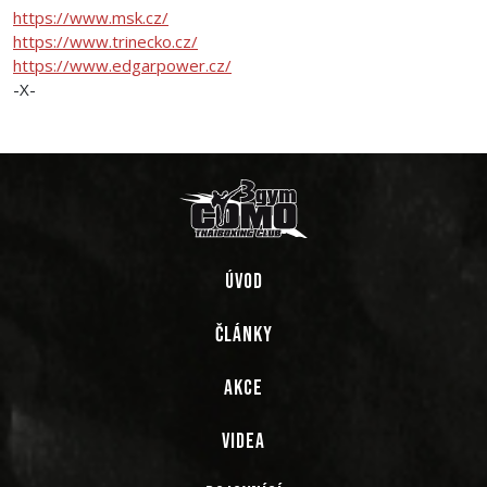
https://www.msk.cz/
https://www.trinecko.cz/
https://www.edgarpower.cz/
-X-
ÚVOD
ČLÁNKY
AKCE
VIDEA