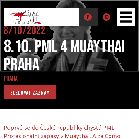
8/10/2022
8.10. PML 4 Muaythai
Praha
Praha
Sledovat záznam
Poprvé se do České republiky chystá PML.
Profesionální zápasy v Muaythai. A za Como