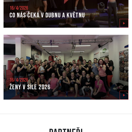
16/4/2026
Co nás čeká v dubnu a květnu
Zobrazit
16/4/2026
Ženy v síle 2026
Zobrazit