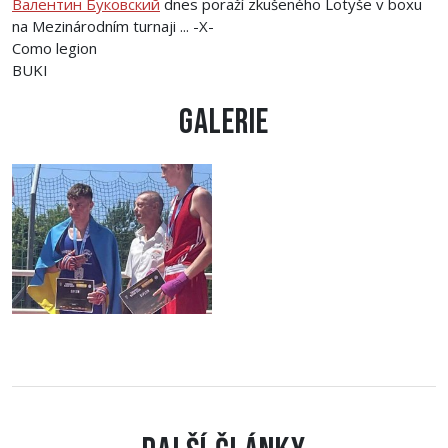
Валентин Буковский
dnes poraží zkušeného Lotyše v boxu
na Mezinárodním turnaji ... -X-
Como legion
BUKI
Galerie