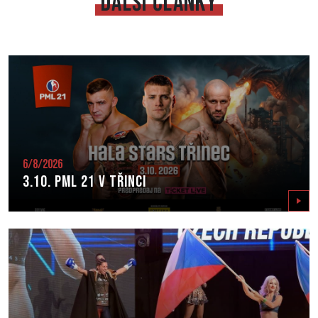
DALŠÍ ČLÁNKY
6/8/2026
3.10. PML 21 v Třinci
Zobrazit