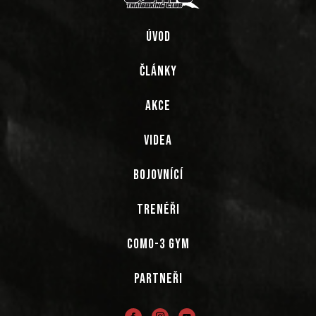
ÚVOD
ČLÁNKY
AKCE
VIDEA
BOJOVNÍCÍ
TRENÉŘI
COMO-3 GYM
PARTNEŘI