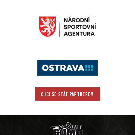
CHCI SE STÁT PARTNEREM