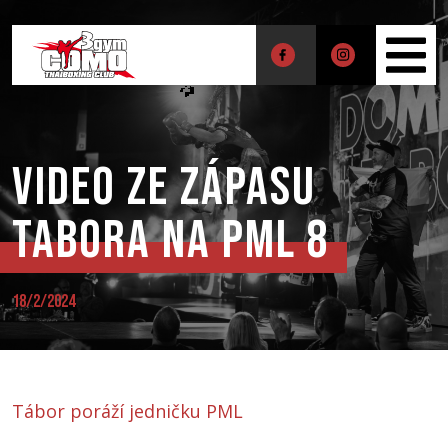
Video ze zápasu
Tabora na PML 8
18/2/2024
Tábor poráží jedničku PML