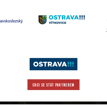
CHCI SE STÁT PARTNEREM