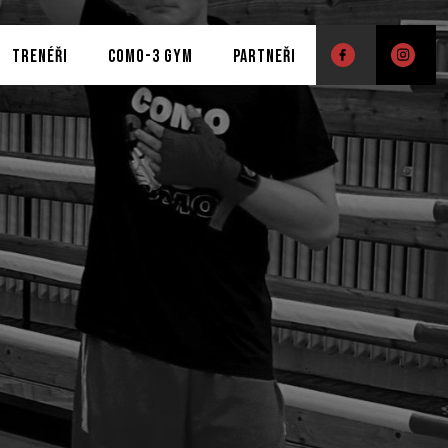
TRENÉŘI
COMO-3 GYM
PARTNEŘI