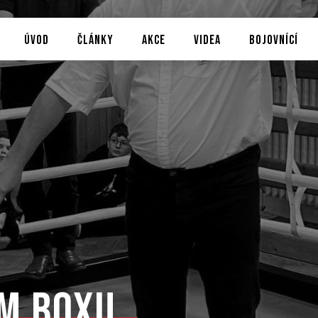
ÚVOD
ČLÁNKY
AKCE
VIDEA
BOJOVNÍCÍ
ém boxu