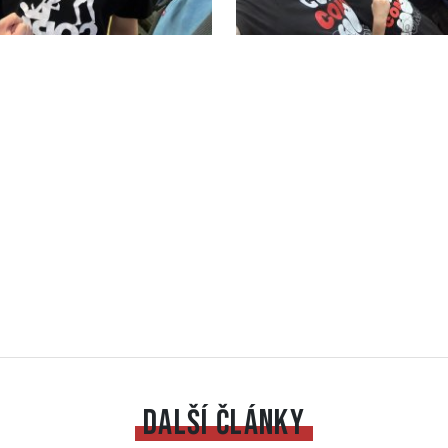
DALŠÍ ČLÁNKY