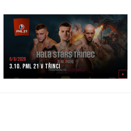
6/8/2026
3.10. PML 21 v Třinci
Zobrazit