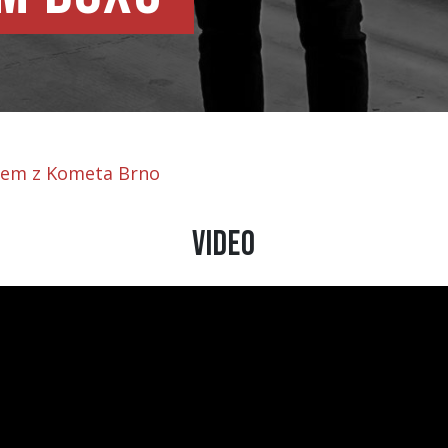
rcem z Kometa Brno
Video