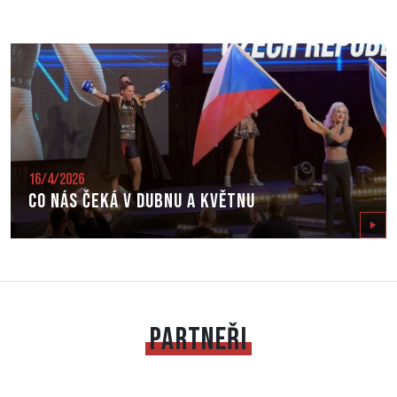
16/4/2026
Co nás čeká v dubnu a květnu
Zobrazit
PARTNEŘI